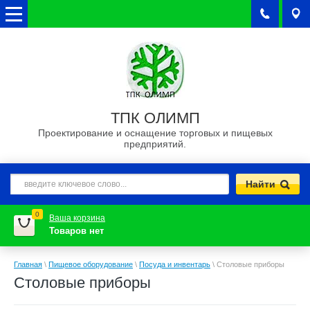
ТПК ОЛИМП
Проектирование и оснащение торговых и пищевых
предприятий.
0
Ваша корзина
Товаров нет
Главная
\
Пищевое оборудование
\
Посуда и инвентарь
\
Столовые приборы
Столовые приборы