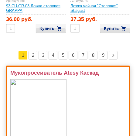
Артикул:
нет
Артикул:
нет
93-CU-GR-03 Ложка столовая
Ложка чайная "Столовая"
GRAPPA
Stalgast
36.00 руб.
37.35 руб.
Купить
Купить
1
2
3
4
5
6
7
8
9
Мукопросеиватель Atesy Каскад