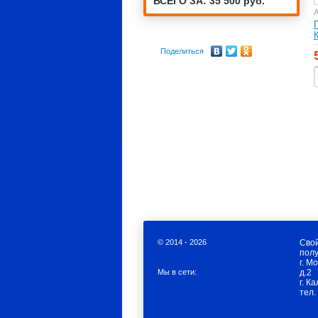
ВСЕГО ЗА: 35 500 руб.
А
Поделиться
© 2014 - 2026
Свой
полу
г. М
Мы в сети:
д.2
г. К
тел.