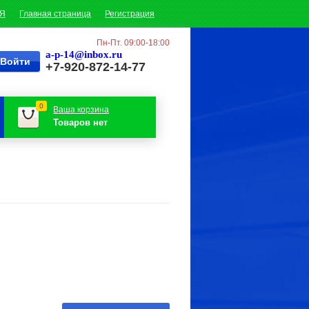
ИЯ
Главная страница
Регистрация
Пн-Пт. 09:00-18:00
a-p-14@inbox.ru
+7-920-872-14-77
0
Ваша корзина
Товаров нет