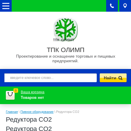
ТПК ОЛИМП
Проектирование и оснащение торговых и пищевых
предприятий.
0
Ваша корзина
Товаров нет
Главная
\
Пивное оборудование
\
Редуктора CO2
Редуктора CO2
Редуктора CO2