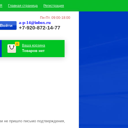
ИЯ
Главная страница
Регистрация
Пн-Пт. 09:00-18:00
a-p-14@inbox.ru
+7-920-872-14-77
0
Ваша корзина
Товаров нет
ам не пришло письмо подтверждения,