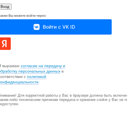
Также Вы можете войти через:
Войти с VK ID
Я выражаю
согласие на передачу и
обработку персональных данных
в
соответствии с
политикой
конфиденциальности
Внимание! Для корректной работы у Вас в браузере должна быть включен
каким-либо техническим причинам передача и хранение cookie у Вас не 
недоступен.