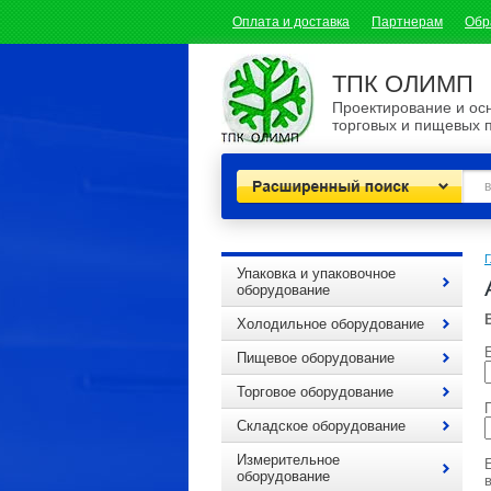
Оплата и доставка
Партнерам
Обр
ТПК ОЛИМП
Проектирование и о
торговых и пищевых 
Расширенный поиск
Г
Упаковка и упаковочное
оборудование
Холодильное оборудование
E
Пищевое оборудование
Торговое оборудование
Складское оборудование
Измерительное
оборудование