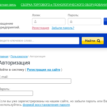
атная связь
СБОРКА ТОРГОВОГО и ТЕХНОЛОГИЧЕСКОГО ОБОРУДОВАН
Логин:
Пароль:
снащение
предприятий.
Регистрация
Забыли пароль?
лавная
\
Пользователи
\
Авторизация
Авторизация
Войти в систему
(
Регистрация на сайте
)
-mail:
Пароль:
Если вы уже зарегистрированы на нашем сайте, но забыли пароль или В
воспользуйтесь
формой восстановления пароля
.