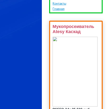
Контакты
Главная
Мукопросеиватель
Atesy Каскад