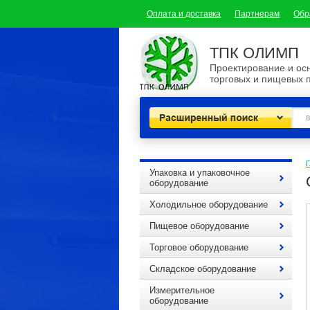
Оплата и доставка
Партнерам
Обр
ТПК ОЛИМП
Проектирование и о
торговых и пищевых 
Расширенный поиск
Г
Упаковка и упаковочное
оборудование
Холодильное оборудование
Пищевое оборудование
Торговое оборудование
Складское оборудование
Измерительное
оборудование