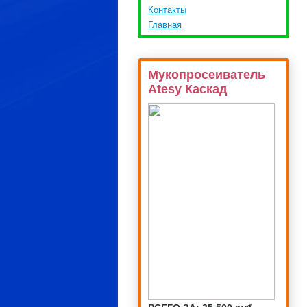
Контакты
Главная
Мукопросеиватель
Atesy Каскад