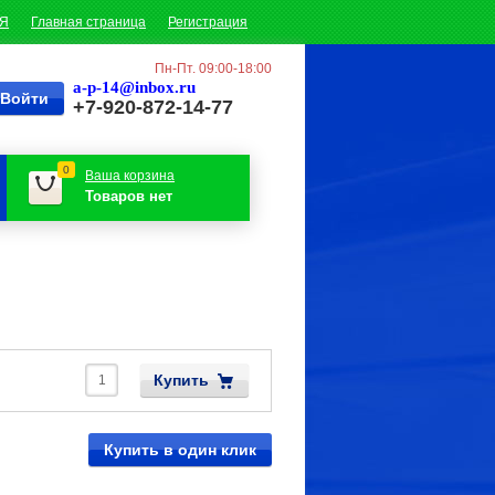
ИЯ
Главная страница
Регистрация
Пн-Пт. 09:00-18:00
a-p-14@inbox.ru
+7-920-872-14-77
0
Ваша корзина
Товаров нет
Купить
Купить в один клик