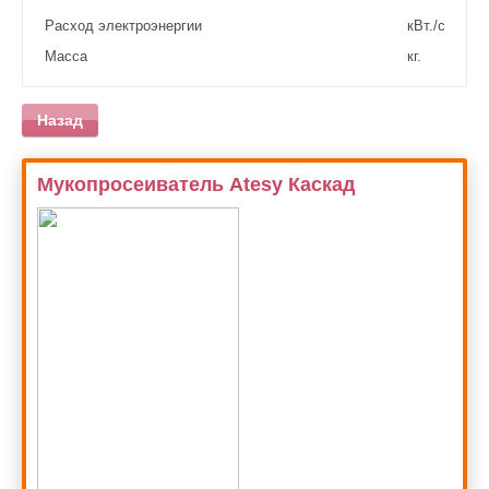
Расход электроэнергии
кВт./сут.
Масса
кг.
Назад
Мукопросеиватель Atesy Каскад