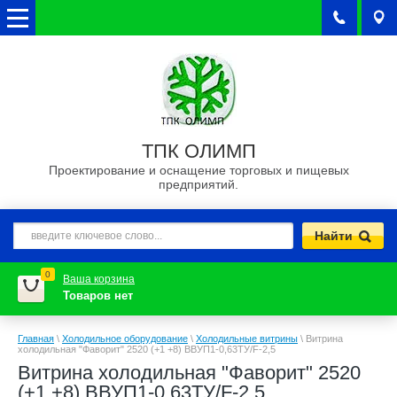
ТПК ОЛИМП
Проектирование и оснащение торговых и пищевых
предприятий.
0
Ваша корзина
Товаров нет
Главная
\
Холодильное оборудование
\
Холодильные витрины
\
Витрина
холодильная "Фаворит" 2520 (+1 +8) ВВУП1-0,63ТУ/F-2,5
Витрина холодильная "Фаворит" 2520
(+1 +8) ВВУП1-0,63ТУ/F-2,5