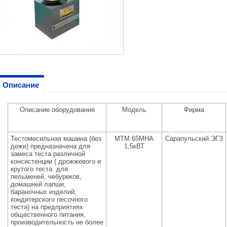
Описание
Описание оборудования
Модель
Фирма
Тестомесильная машина (без
МТМ 65МНА
Сарапульский ЭГЗ
дежи) предназначена для
1,5кВТ
замеса теста различной
консистенции ( дрожжевого и
крутого теста для
пельменей, чебуреков,
домашней лапши,
бараночных изделий,
кондитерского песочного
теста) на предприятиях
общественного питания,
производительность не более