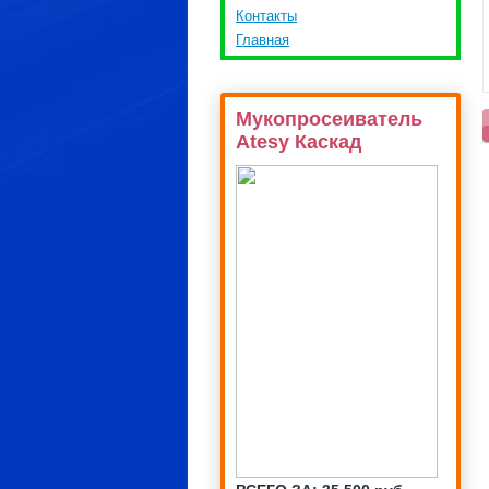
Контакты
Главная
Мукопросеиватель
Atesy Каскад