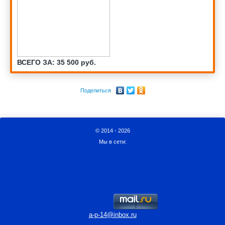
ВСЕГО ЗА: 35 500 руб.
Поделиться
© 2014 - 2026
Мы в сети:
a-p-14@inbox.ru