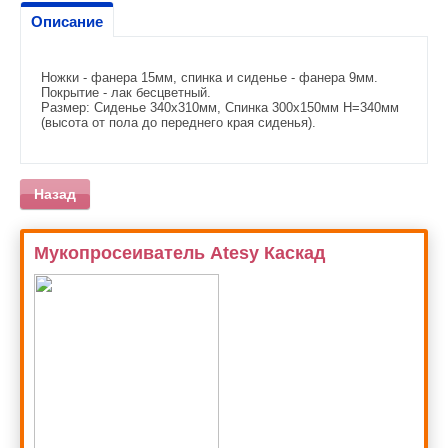
Описание
Ножки - фанера 15мм, спинка и сиденье - фанера 9мм.
Покрытие - лак бесцветный.
Размер: Сиденье 340х310мм, Спинка 300х150мм Н=340мм
(высота от пола до переднего края сиденья).
Назад
Мукопросеиватель Atesy Каскад