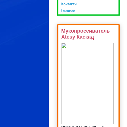
Контакты
Главная
Мукопросеиватель
Atesy Каскад