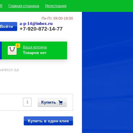
ИЯ
Главная страница
Регистрация
Пн-Пт. 09:00-18:00
a-p-14@inbox.ru
+7-920-872-14-77
0
Ваша корзина
Товаров нет
479717/ /12/
Купить
Купить в один клик