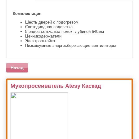
Комплектация
Шесть дверей с подогревом
Светодиодная подсветка
5 рядов сетьчатых полок глубиной 640мм
Ценникодержатели
Электрооттайка
Низкошумные энергосберегающие вентиляторы
Назад
Мукопросеиватель Atesy Каскад