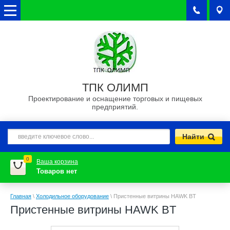
ТПК ОЛИМП
Проектирование и оснащение торговых и пищевых
предприятий.
0
Ваша корзина
Товаров нет
Главная
\
Холодильное оборудование
\
Пристенные витрины HAWK BT
Пристенные витрины HAWK BT