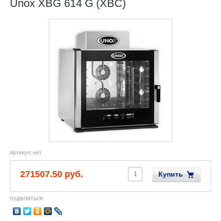
Unox XBG 614 G (XBC)
Артикул:
нет
271507.50 руб.
Купить
поделиться