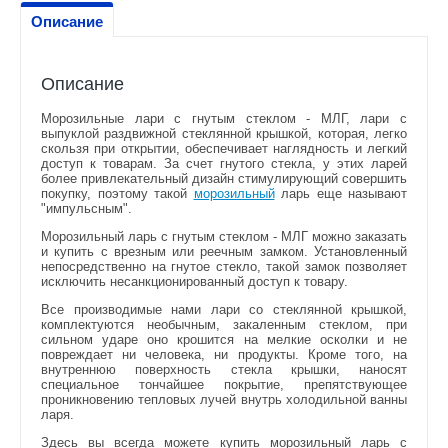
Описание
Описание
Морозильные лари с гнутым стеклом - МЛГ, лари с
выпуклой раздвижной стеклянной крышкой, которая, легко
скользя при открытии, обеспечивает наглядность и легкий
доступ к товарам. За счет гнутого стекла, у этих ларей
более привлекательный дизайн стимулирующий совершить
покупку, поэтому такой
морозильный
ларь еще называют
"импульсным".
Морозильный ларь с гнутым стеклом - МЛГ можно заказать
и купить с врезным или реечным замком. Установленный
непосредственно на гнутое стекло, такой замок позволяет
исключить несанкционированный доступ к товару.
Все производимые нами лари со стеклянной крышкой,
комплектуются необычным, закаленным стеклом, при
сильном ударе оно крошится на мелкие осколки и не
повреждает ни человека, ни продукты. Кроме того, на
внутреннюю поверхность стекла крышки, наносят
специальное тончайшее покрытие, препятствующее
проникновению тепловых лучей внутрь холодильной ванны
ларя.
Здесь вы всегда можете купить морозильный ларь с