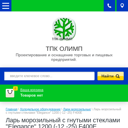
ТПК ОЛИМП
Проектирование и оснащение торговых и пищевых
предприятий.
0
Ваша корзина
Товаров нет
Главная
\
Холодильное оборудование
\
Лари морозильные
\
Ларь морозильный
с гнутыми стеклами "Elegance" 1200 (-12 -25) F400E
Ларь морозильный с гнутыми стеклами
"Elegance" 1200 (-12 -25) F400E