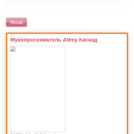
Назад
Мукопросеиватель Atesy Каскад