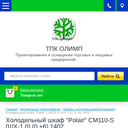
ТПК ОЛИМП
Проектирование и оснащение торговых и пищевых
предприятий.
0
Ваша корзина
Товаров нет
Главная
\
Холодильное оборудование
\
Шкафы холодильные/морозильные
\
Холодильный шкаф "Polair" CM110-S (ШХ-1,0) (0 +6) 1402
Холодильный шкаф "Polair" CM110-S
(ШХ-1,0) (0 +6) 1402