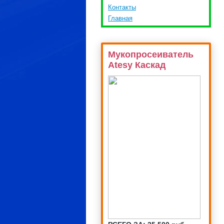
Контакты
Главная
Мукопросеиватель
Atesy Каскад